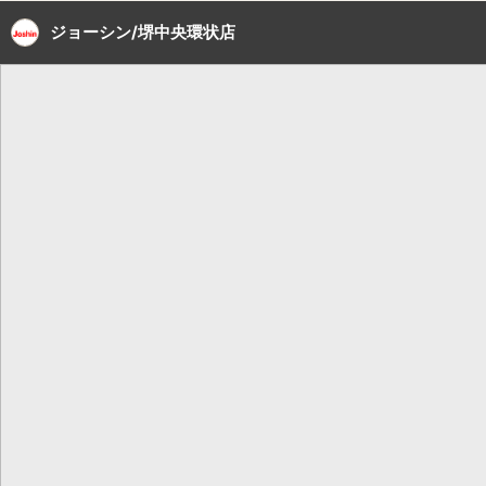
ジョーシン/堺中央環状店