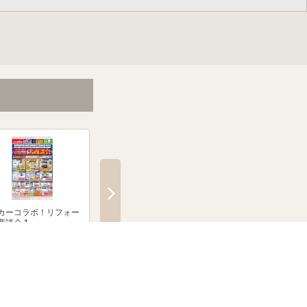
カーコラボ！リフォー
メーカーコラボ！リフォー
絶賛発売中！ブラウン
商談会 1
ム大商談会 2
クシェーバーNevo