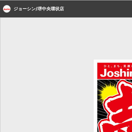
ジョーシン/堺中央環状店