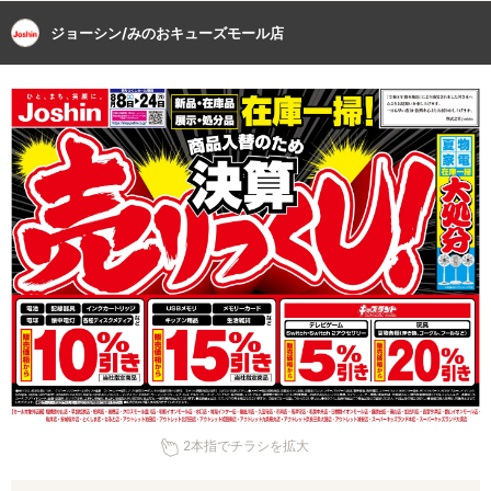
ジョーシン/みのおキューズモール店
2本指でチラシを拡大