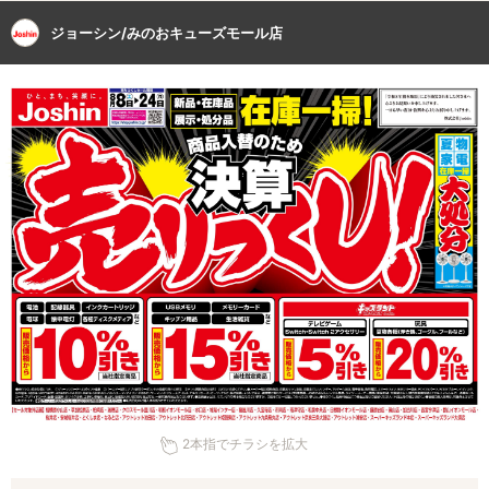
ジョーシン/みのおキューズモール店
2本指でチラシを拡大