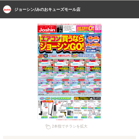
ジョーシン/みのおキューズモール店
2本指でチラシを拡大