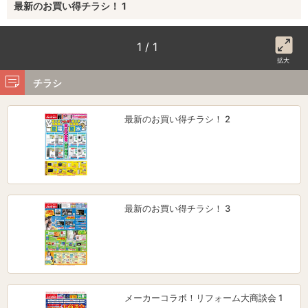
最新のお買い得チラシ！ 1
1 / 1
拡大
チラシ
最新のお買い得チラシ！ 2
最新のお買い得チラシ！ 3
メーカーコラボ！リフォーム大商談会 1