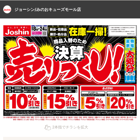
ジョーシン/みのおキューズモール店
2本指でチラシを拡大