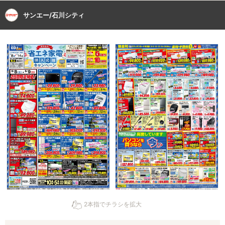
サンエー/石川シティ
2本指でチラシを拡大