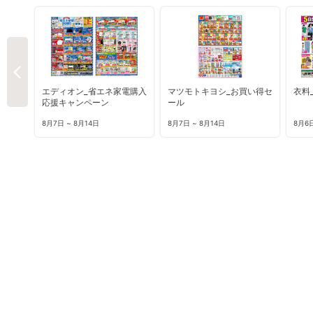
エディオン_省エネ家電購入
マツモトキヨシ_お買い得セ
衣料
応援キャンペーン
ール
8月7日 ~ 8月14日
8月7日 ~ 8月14日
8月6日