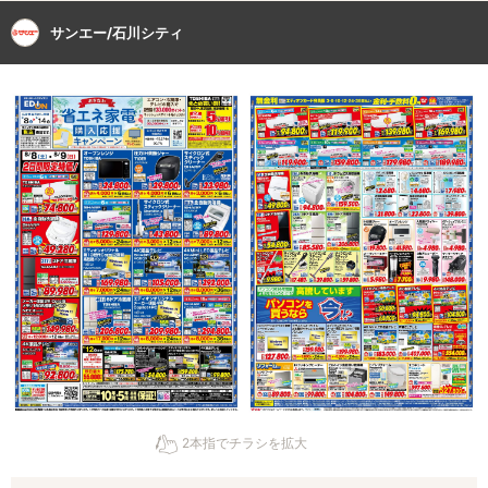
サンエー/石川シティ
2本指でチラシを拡大