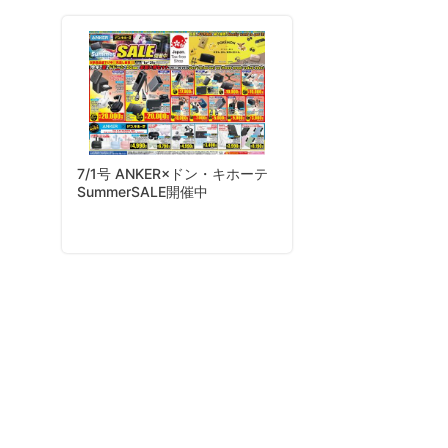
7/1号 ANKER×ドン・キホーテ
SummerSALE開催中