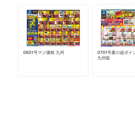
0801号マジ価格 九州
0701号夏の超ポイ
九州版