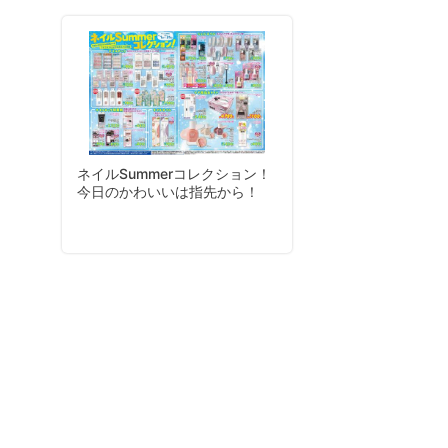
ネイルSummerコレクション！
今日のかわいいは指先から！