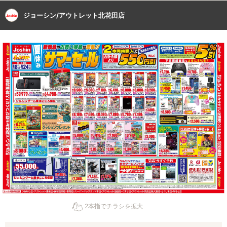
ジョーシン/アウトレット北花田店
2本指でチラシを拡大