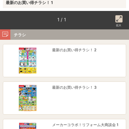
最新のお買い得チラシ！ 1
1 / 1
拡大
チラシ
最新のお買い得チラシ！ 2
最新のお買い得チラシ！ 3
メーカーコラボ！リフォーム大商談会 1