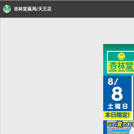
杏林堂薬局/天王店