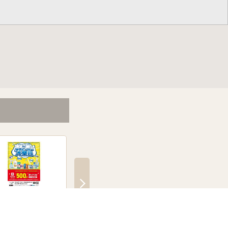
G夏のヒーロー大集合キ
飲料マストバイキャンペー
アイス・氷・冷凍食
ペーン
ン
ンプラリー
日～8月31日
7月20日～8月31日
7月20日～9月30日