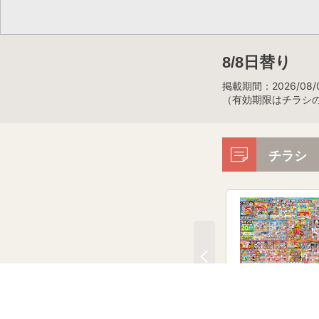
8/8日替り
掲載期間：2026/08/0
（有効期限はチラシ
チラシ
今週のチラシ！
8月3日～8月10日