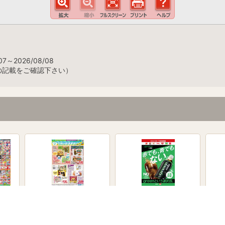
7～2026/08/08
の記載をご確認下さい）
おすすめパン特集！
green cola 発売！
P&
ャン
8月3日～8月10日
8月3日～8月31日
7月8