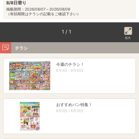
8/8日替り
掲載期間：2026/08/07～2026/08/08
（有効期限はチラシの記載をご確認下さい）
1 / 1
拡大
チラシ
今週のチラシ！
8月3日～8月10日
おすすめパン特集！
8月3日～8月10日