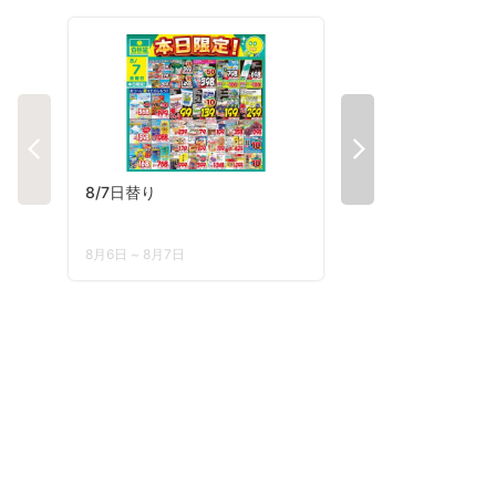
8/7日替り
掛川袋井森町号外W
8月6日 ~ 8月7日
8月3日 ~ 8月7日