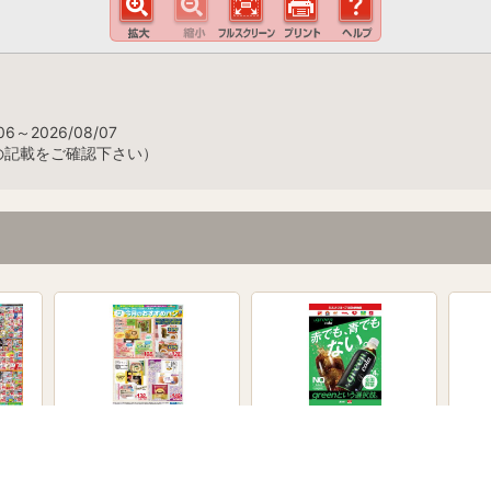
6～2026/08/07
の記載をご確認下さい）
おすすめパン特集！
green cola 発売！
P&
ャン
8月3日～8月10日
8月3日～8月31日
7月8