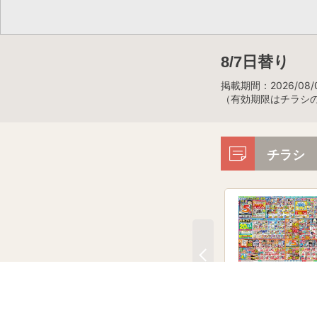
8/7日替り
掲載期間：2026/08/0
（有効期限はチラシ
チラシ
今週のチラシ！
8月3日～8月10日