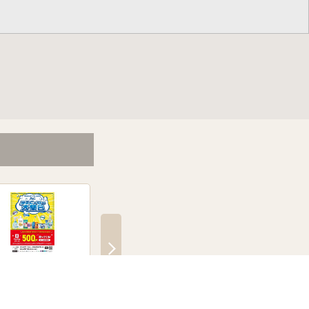
G夏のヒーロー大集合キ
飲料マストバイキャンペー
アイス・氷・冷凍食
ペーン
ン
ンプラリー
日～8月31日
7月20日～8月31日
7月20日～9月30日