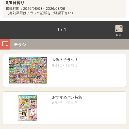
8/9日替り
掲載期間：2026/08/08～2026/08/09
（有効期限はチラシの記載をご確認下さい）
1 / 1
拡大
チラシ
今週のチラシ！
8月3日～8月10日
おすすめパン特集！
8月3日～8月10日