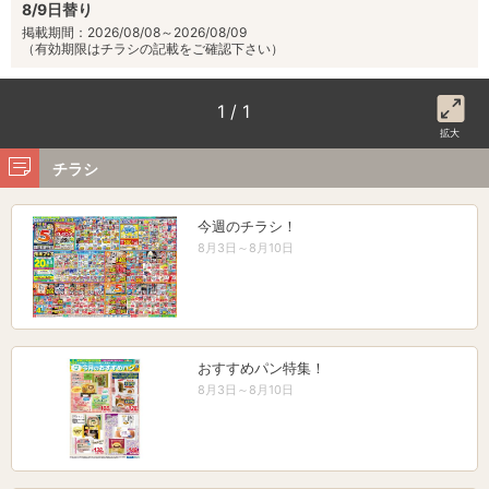
8/9日替り
掲載期間：2026/08/08～2026/08/09
（有効期限はチラシの記載をご確認下さい）
1 / 1
拡大
チラシ
今週のチラシ！
8月3日～8月10日
おすすめパン特集！
8月3日～8月10日