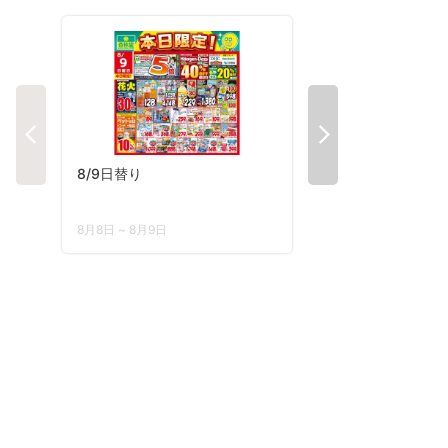
8/9日替り
今週のチラシ！
8月8日 ~ 8月9日
8月3日 ~ 8月10日