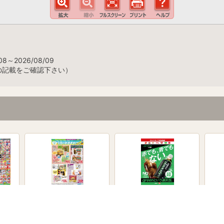
8～2026/08/09
の記載をご確認下さい）
おすすめパン特集！
green cola 発売！
P&
ャン
8月3日～8月10日
8月3日～8月31日
7月8