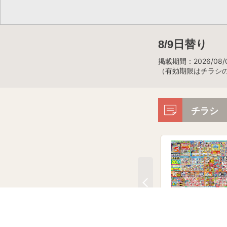
8/9日替り
掲載期間：2026/08/0
（有効期限はチラシ
チラシ
今週のチラシ！
8月3日～8月10日