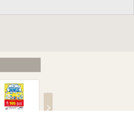
G夏のヒーロー大集合キ
飲料マストバイキャンペー
アイス・氷・冷凍食
ペーン
ン
ンプラリー
日～8月31日
7月20日～8月31日
7月20日～9月30日