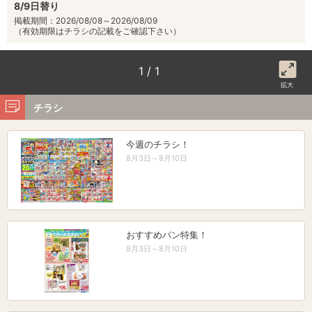
8/9日替り
掲載期間：2026/08/08～2026/08/09
（有効期限はチラシの記載をご確認下さい）
1 / 1
拡大
チラシ
今週のチラシ！
8月3日～8月10日
おすすめパン特集！
8月3日～8月10日