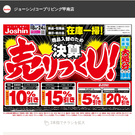
ジョーシン/コープリビング甲南店
2本指でチラシを拡大