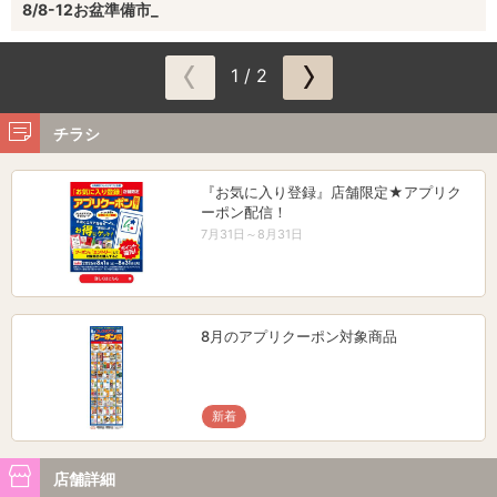
8/8-12お盆準備市_
1 / 2
チラシ
『お気に入り登録』店舗限定★アプリク
ーポン配信！
7月31日～8月31日
8月のアプリクーポン対象商品
新着
店舗詳細