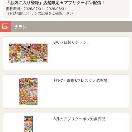
『お気に入り登録』店舗限定★アプリクーポン配信！
掲載期間：2026/07/31～2026/08/31
（有効期限はチラシの記載をご確認下さい）
チラシ
8/6-7日替りチラシ_
8/1-7土曜市&フレスタ大感謝祭_
8月のアプリクーポン対象商品