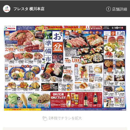
フレスタ 横川本店
店舗詳細
2本指でチラシを拡大