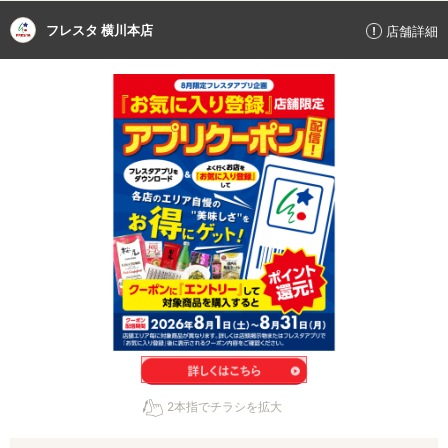
フレスタ 横川本店
店舗詳細
2本指でチラシを拡大