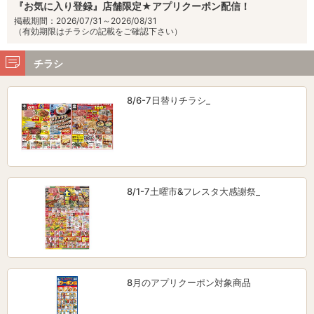
『お気に入り登録』店舗限定★アプリクーポン配信！
掲載期間：2026/07/31～2026/08/31
（有効期限はチラシの記載をご確認下さい）
チラシ
8/6-7日替りチラシ_
8/1-7土曜市&フレスタ大感謝祭_
8月のアプリクーポン対象商品