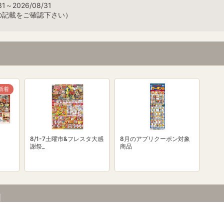
1～2026/08/31
の記載をご確認下さい）
新着
8/1-7土曜市&フレスタ大感
8月のアプリクーポン対象
謝祭_
商品
細