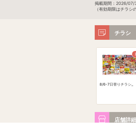
掲載期間：2026/07/3
（有効期限はチラシ
チラシ
8/6-7日替りチラシ_
店舗詳
フレスタ 横川本店