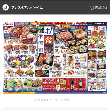
フレスタアルパーク店
店舗詳細
2本指でチラシを拡大