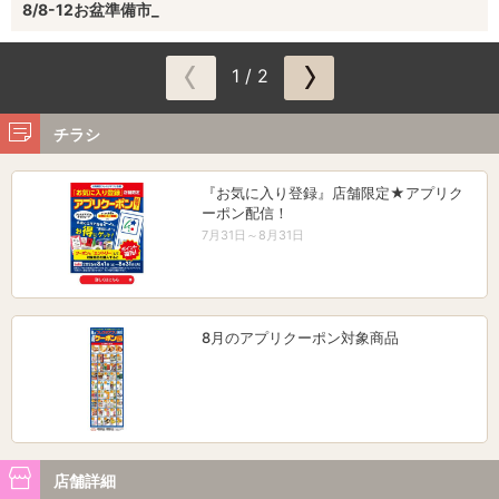
8/8-12お盆準備市_
1 / 2
チラシ
『お気に入り登録』店舗限定★アプリク
ーポン配信！
7月31日～8月31日
8月のアプリクーポン対象商品
店舗詳細