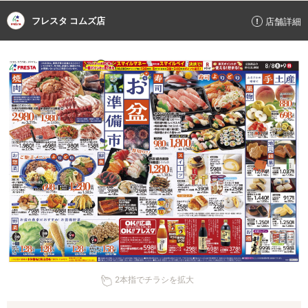
フレスタ コムズ店
店舗詳細
2本指でチラシを拡大