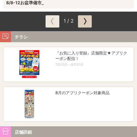
8/8-12お盆準備市_
1 / 2
チラシ
『お気に入り登録』店舗限定★アプリク
ーポン配信！
7月31日～8月31日
8月のアプリクーポン対象商品
店舗詳細