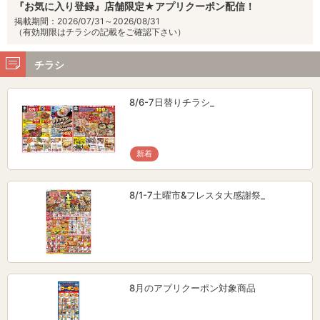
『お気に入り登録』店舗限定★アプリクーポン配信！
掲載期間：2026/07/31～2026/08/31
（有効期限はチラシの記載をご確認下さい）
チラシ
8/6-7日替りチラシ_
新着
8/1-7土曜市&フレスタ大感謝祭_
8月のアプリクーポン対象商品