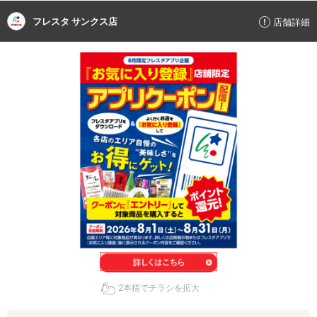
フレスタ サンクス店
店舗詳細
2本指でチラシを拡大