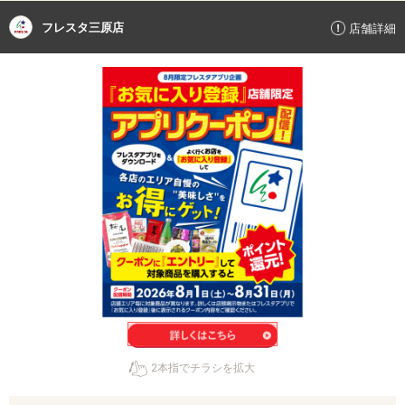
フレスタ三原店
店舗詳細
2本指でチラシを拡大