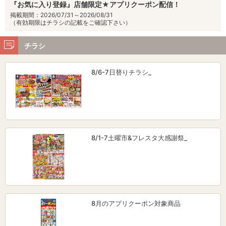
『お気に入り登録』店舗限定★アプリクーポン配信！
掲載期間：2026/07/31～2026/08/31
（有効期限はチラシの記載をご確認下さい）
チラシ
8/6-7日替りチラシ_
8/1-7土曜市&フレスタ大感謝祭_
8月のアプリクーポン対象商品