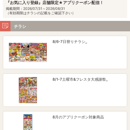
『お気に入り登録』店舗限定★アプリクーポン配信！
掲載期間：2026/07/31～2026/08/31
（有効期限はチラシの記載をご確認下さい）
チラシ
8/6-7日替りチラシ_
8/1-7土曜市&フレスタ大感謝祭_
8月のアプリクーポン対象商品