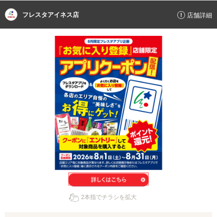
フレスタアイネス店
店舗詳細
2本指でチラシを拡大