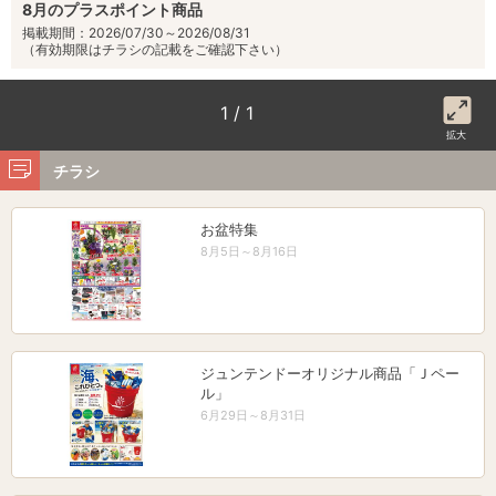
8月のプラスポイント商品
掲載期間：2026/07/30～2026/08/31
（有効期限はチラシの記載をご確認下さい）
1 / 1
拡大
チラシ
お盆特集
8月5日～8月16日
ジュンテンドーオリジナル商品「Ｊペー
ル」
6月29日～8月31日