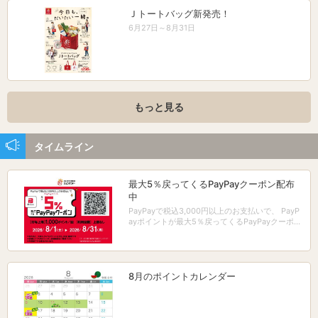
Ｊトートバッグ新発売！
6月27日～8月31日
もっと見る
タイムライン
最大5％戻ってくるPayPayクーポン配布
中
PayPayで税込3,000円以上のお支払いで、 PayP
ayポイントが最大5％戻ってくるPayPayクーポン
配布中！
8月のポイントカレンダー