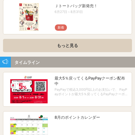
Ｊトートバッグ新発売！
6月27日～8月31日
新着
もっと見る
タイムライン
最大5％戻ってくるPayPayクーポン配布
中
PayPayで税込3,000円以上のお支払いで、 PayP
ayポイントが最大5％戻ってくるPayPayクーポン
配布中！
8月のポイントカレンダー