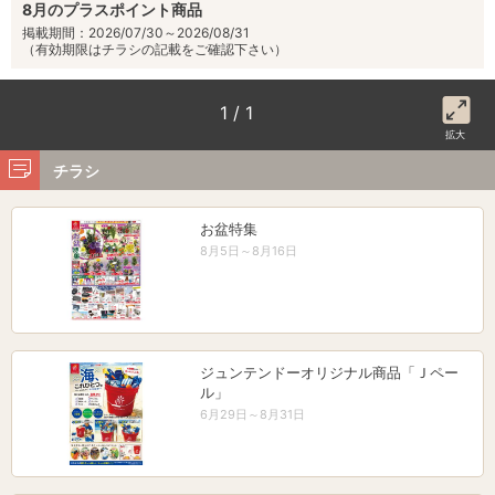
8月のプラスポイント商品
掲載期間：2026/07/30～2026/08/31
（有効期限はチラシの記載をご確認下さい）
1 / 1
拡大
チラシ
お盆特集
8月5日～8月16日
ジュンテンドーオリジナル商品「Ｊペー
ル」
6月29日～8月31日