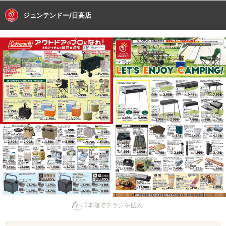
ジュンテンドー/日高店
2本指でチラシを拡大