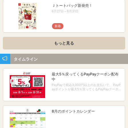
Ｊトートバッグ新発売！
6月27日～8月31日
新着
もっと見る
タイムライン
最大5％戻ってくるPayPayクーポン配布
中
PayPayで税込3,000円以上のお支払いで、 PayP
ayポイントが最大5％戻ってくるPayPayクーポン
配布中！
8月のポイントカレンダー