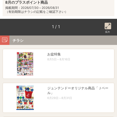
8月のプラスポイント商品
掲載期間：2026/07/30～2026/08/31
（有効期限はチラシの記載をご確認下さい）
1 / 1
拡大
チラシ
お盆特集
8月5日～8月16日
ジュンテンドーオリジナル商品「Ｊペー
ル」
6月29日～8月31日