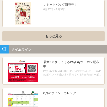
Ｊトートバッグ新発売！
6月27日～8月31日
もっと見る
タイムライン
最大5％戻ってくるPayPayクーポン配布
中
PayPayで税込3,000円以上のお支払いで、 PayP
ayポイントが最大5％戻ってくるPayPayクーポン
配布中！
8月のポイントカレンダー