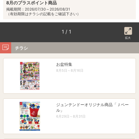
8月のプラスポイント商品
掲載期間：2026/07/30～2026/08/31
（有効期限はチラシの記載をご確認下さい）
1 / 1
拡大
チラシ
お盆特集
8月5日～8月16日
ジュンテンドーオリジナル商品「Ｊペー
ル」
6月29日～8月31日