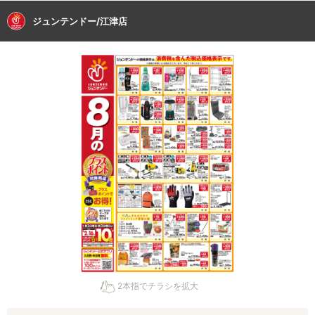
ジュンテンドー/江津店
2本指でチラシを拡大