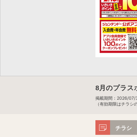
8月のプラス
掲載期間：2026/07/3
（有効期限はチラシ
チラシ