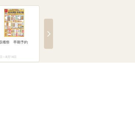
収穫祭 早期予約
防災防犯カタログ
ガーデンファニチャ
1日～8月14日
3月1日～8月31日
4月16日～8月31日