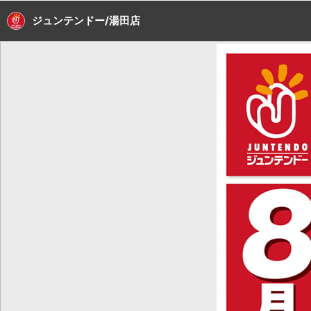
ジュンテンドー/湯田店