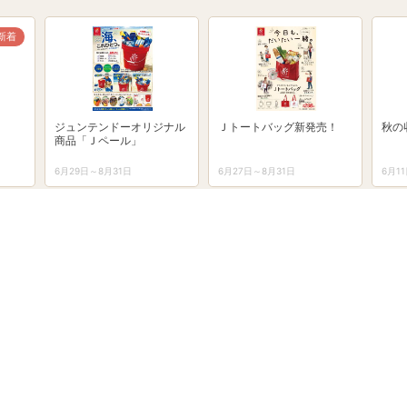
新着
ジュンテンドーオリジナル
Ｊトートバッグ新発売！
秋の
商品「Ｊペール」
6月29日～8月31日
6月27日～8月31日
6月1
ライン
Pay
8月のポイントカレンダー
ジュンテンドーアプリ
お得と便利が詰まった『ジュン