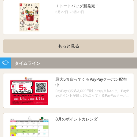
Ｊトートバッグ新発売！
6月27日～8月31日
もっと見る
タイムライン
最大5％戻ってくるPayPayクーポン配布
中
PayPayで税込3,000円以上のお支払いで、 PayP
ayポイントが最大5％戻ってくるPayPayクーポン
配布中！
8月のポイントカレンダー