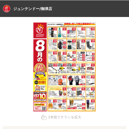
ジュンテンドー/御津店
2本指でチラシを拡大