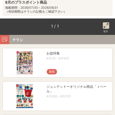
8月のプラスポイント商品
掲載期間：2026/07/30～2026/08/31
（有効期限はチラシの記載をご確認下さい）
1 / 1
拡大
チラシ
お盆特集
8月5日～8月16日
新着
ジュンテンドーオリジナル商品「Ｊペー
ル」
6月29日～8月31日