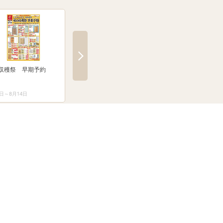
収穫祭 早期予約
防災防犯カタログ
ガーデンファニチャ
1日～8月14日
3月1日～8月31日
4月16日～8月31日