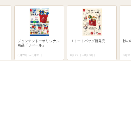
ジュンテンドーオリジナル
Ｊトートバッグ新発売！
秋の
商品「Ｊペール」
6月29日～8月31日
6月27日～8月31日
6月1
ライン
Pay
8月のポイントカレンダー
ジュンテンドーアプリ
お得と便利が詰まった『ジュン