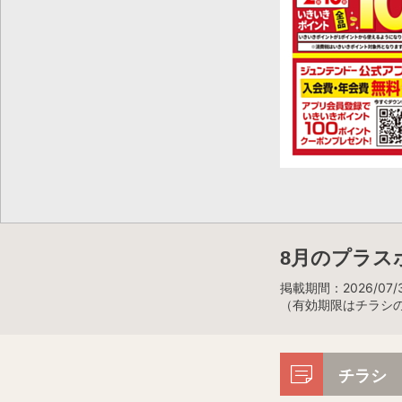
8月のプラス
掲載期間：2026/07/3
（有効期限はチラシ
チラシ