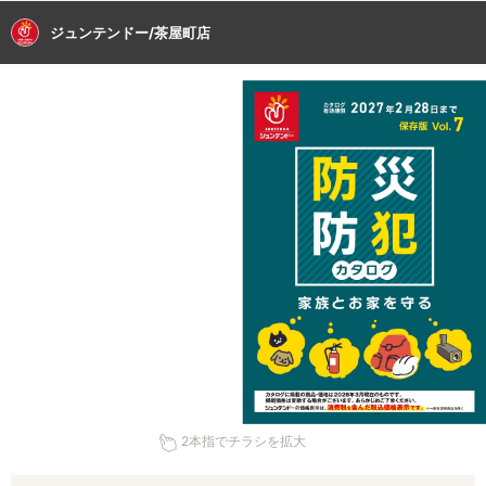
ジュンテンドー/茶屋町店
2本指でチラシを拡大