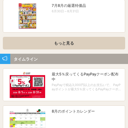
7月8月の厳選特価品
6月30日～8月31日
もっと見る
タイムライン
最大5％戻ってくるPayPayクーポン配布
中
PayPayで税込3,000円以上のお支払いで、 PayP
ayポイントが最大5％戻ってくるPayPayクーポン
配布中！
8月のポイントカレンダー