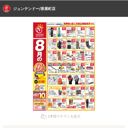
ジュンテンドー/茶屋町店
2本指でチラシを拡大