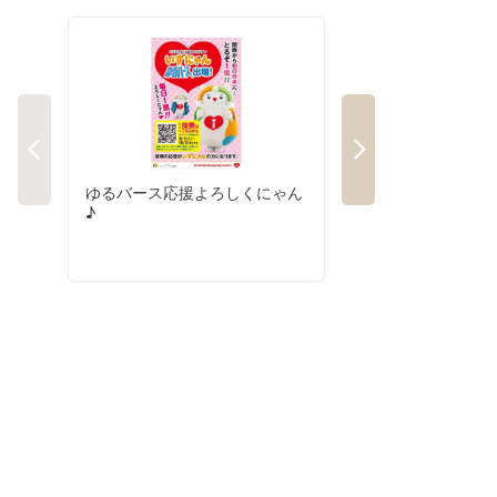
ゆるバース応援よろしくにゃん
08/04号
♪