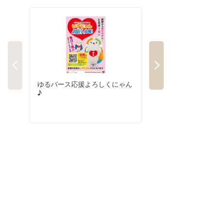
ゆるバース応援よろしくにゃん
08/08号
♪