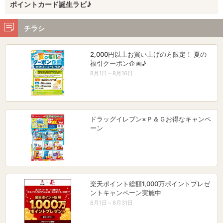
ポイントカード誕生ラビ♪
チラシ
2,000円以上お買い上げの方限定！ 夏の
福引クーポン企画♪
8月1日～8月16日
ドラッグイレブン×Ｐ＆Ｇお得なキャンペ
ーン
楽天ポイント総額1,000万ポイントプレゼ
ントキャンペーン実施中
8月1日～8月31日