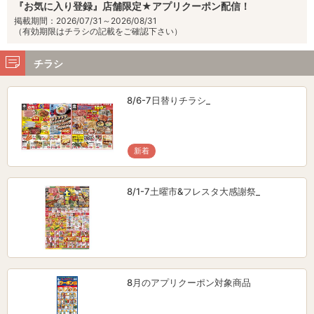
『お気に入り登録』店舗限定★アプリクーポン配信！
掲載期間：2026/07/31～2026/08/31
（有効期限はチラシの記載をご確認下さい）
チラシ
8/6-7日替りチラシ_
新着
8/1-7土曜市&フレスタ大感謝祭_
8月のアプリクーポン対象商品