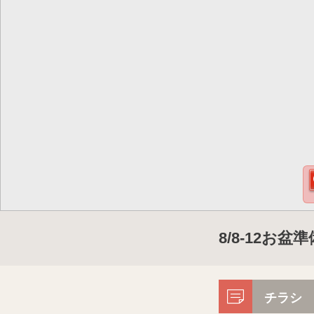
8/8-12お盆
チラシ