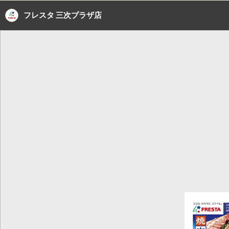
フレスタ 三次プラザ店