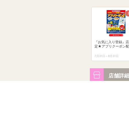
『お気に入り登録』店
定★アプリクーポン
7月31日～8月31日
店舗詳
フレスタ 三次プラ
住所
〒728-0012
広島県三次市十日