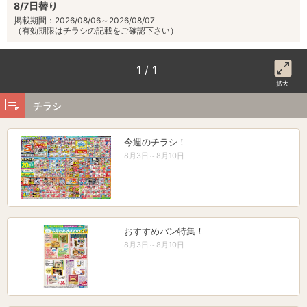
8/7日替り
掲載期間：2026/08/06～2026/08/07
（有効期限はチラシの記載をご確認下さい）
1 / 1
拡大
チラシ
今週のチラシ！
8月3日～8月10日
おすすめパン特集！
8月3日～8月10日